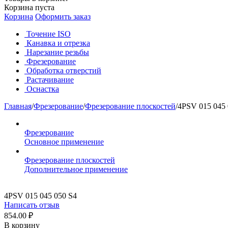
Корзина пуста
Корзина
Оформить заказ
Точение ISO
Канавка и отрезка
Нарезание резьбы
Фрезерование
Обработка отверстий
Растачивание
Оснастка
Главная
/
Фрезерование
/
Фрезерование плоскостей
/
4PSV 015 045
Фрезерование
Основное применение
Фрезерование плоскостей
Дополнительное применение
4PSV 015 045 050 S4
Написать отзыв
854.00
₽
В корзину