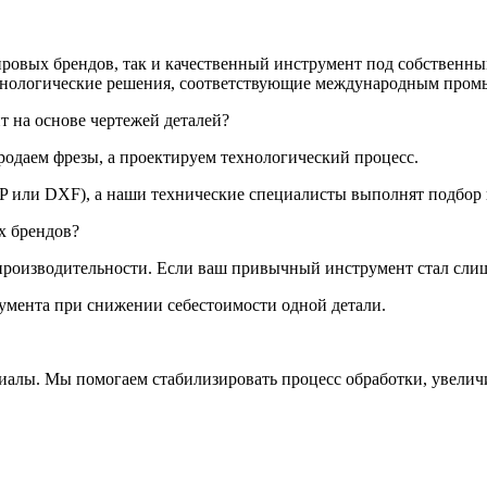
ировых брендов, так и качественный инструмент под собственн
хнологические решения, соответствующие международным пром
 на основе чертежей деталей?
родаем фрезы, а проектируем технологический процесс.
P или DXF), а наши технические специалисты выполнят подбор 
х брендов?
роизводительности. Если ваш привычный инструмент стал слишк
умента при снижении себестоимости одной детали.
иалы. Мы помогаем стабилизировать процесс обработки, увелич