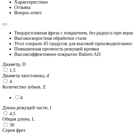
Характеристики
Отзывы
Вопрос-ответ
Твердосплавная фреза с покрытием, без радиуса при вер
Высокоскоростная обработки стали
Угол спирали 45 градусов для высокой производительнос
Повышенная прочность режущей кромки
Высокоэффективное покрытие Balzers AD
Диаметр, D
1,5
Диаметр хвостовика, d
4
Количество зубьев, Z
4
Длина режущей части, l
4,5
Общая длина, L
50
Серия фрез