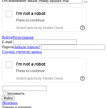
Отслеживание заказа
Войти
Регистрация
E-mail
Пароль
Забыли пароль?
Создать учетную запись
Запомнить
Войти
0
Корзина
Товары в корзине: