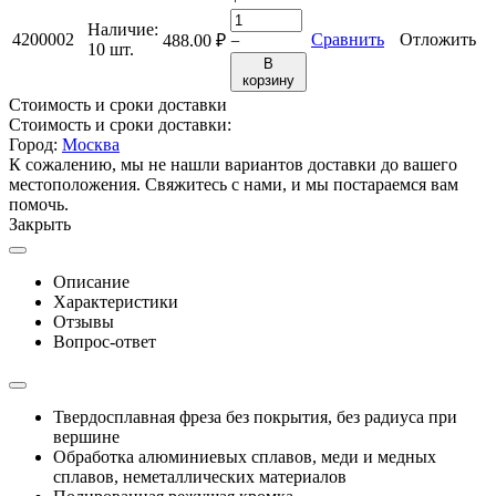
Наличие:
4200002
Сравнить
Отложить
488.00
₽
−
10 шт.
В
корзину
Стоимость и сроки доставки
Стоимость и сроки доставки:
Город:
Москва
К сожалению, мы не нашли вариантов доставки до вашего
местоположения. Свяжитесь с нами, и мы постараемся вам
помочь.
Закрыть
Описание
Характеристики
Отзывы
Вопрос-ответ
Твердосплавная фреза без покрытия, без радиуса при
вершине
Обработка алюминиевых сплавов, меди и медных
сплавов, неметаллических материалов