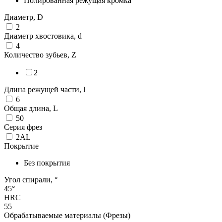
Полированная режущая кромка
Диаметр, D
2
Диаметр хвостовика, d
4
Количество зубьев, Z
2
Длина режущей части, l
6
Общая длина, L
50
Серия фрез
2AL
Покрытие
Без покрытия
Угол спирали, °
45°
HRC
55
Обрабатываемые материалы (Фрезы)