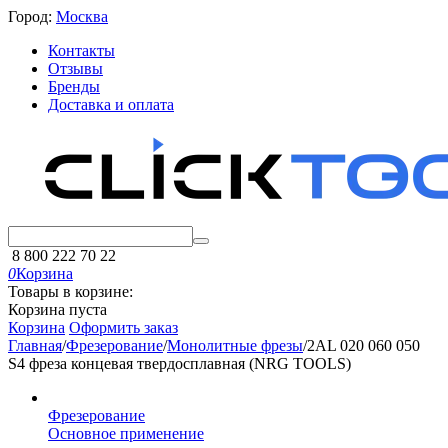
Город:
Москва
Контакты
Отзывы
Бренды
Доставка и оплата
8 800 222 70 22
0
Корзина
Товары в корзине:
Корзина пуста
Корзина
Оформить заказ
Главная
/
Фрезерование
/
Монолитные фрезы
/
2AL 020 060 050
S4 фреза концевая твердосплавная (NRG TOOLS)
Фрезерование
Основное применение