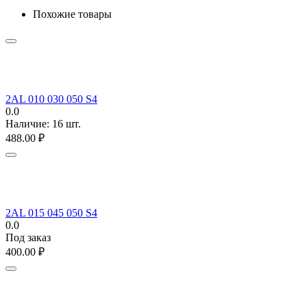
Похожие товары
2AL 010 030 050 S4
0.0
Наличие:
16 шт.
488.00
₽
2AL 015 045 050 S4
0.0
Под заказ
400.00
₽