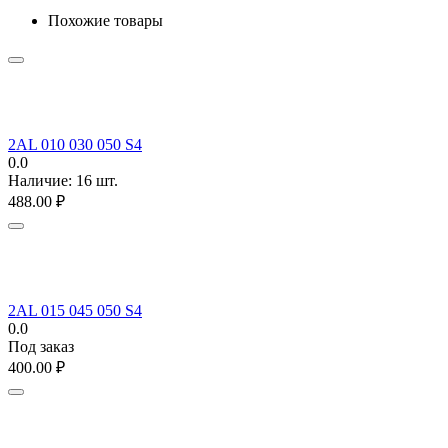
Похожие товары
2AL 010 030 050 S4
0.0
Наличие:
16 шт.
488.00
₽
2AL 015 045 050 S4
0.0
Под заказ
400.00
₽