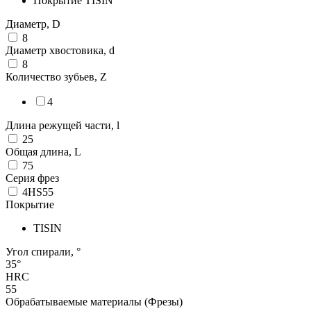
Покрытие TISIN
Диаметр, D
8
Диаметр хвостовика, d
8
Количество зубьев, Z
4
Длина режущей части, l
25
Общая длина, L
75
Серия фрез
4HS55
Покрытие
TISIN
Угол спирали, °
35°
HRC
55
Обрабатываемые материалы (Фрезы)