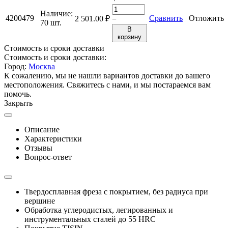
Наличие:
4200479
Сравнить
Отложить
2 501.00
₽
−
70 шт.
В
корзину
Стоимость и сроки доставки
Стоимость и сроки доставки:
Город:
Москва
К сожалению, мы не нашли вариантов доставки до вашего
местоположения. Свяжитесь с нами, и мы постараемся вам
помочь.
Закрыть
Описание
Характеристики
Отзывы
Вопрос-ответ
Твердосплавная фреза с покрытием, без радиуса при
вершине
Обработка углеродистых, легированных и
инструментальных сталей до 55 HRC