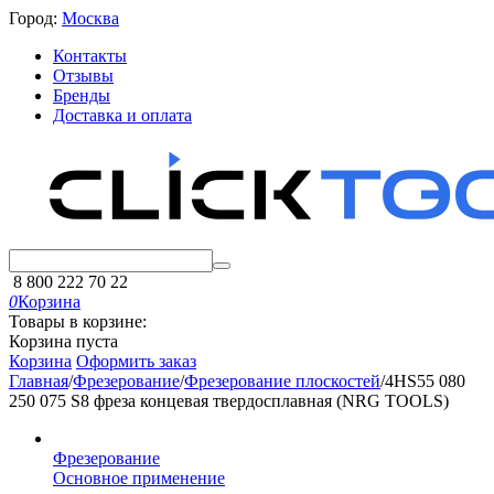
Город:
Москва
Контакты
Отзывы
Бренды
Доставка и оплата
8 800 222 70 22
0
Корзина
Товары в корзине:
Корзина пуста
Корзина
Оформить заказ
Главная
/
Фрезерование
/
Фрезерование плоскостей
/
4HS55 080
250 075 S8 фреза концевая твердосплавная (NRG TOOLS)
Фрезерование
Основное применение