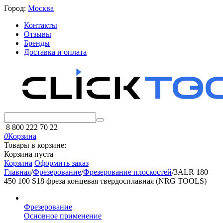
Город:
Москва
Контакты
Отзывы
Бренды
Доставка и оплата
8 800 222 70 22
0
Корзина
Товары в корзине:
Корзина пуста
Корзина
Оформить заказ
Главная
/
Фрезерование
/
Фрезерование плоскостей
/
3ALR 180
450 100 S18 фреза концевая твердосплавная (NRG TOOLS)
Фрезерование
Основное применение