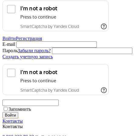
Войти
Регистрация
E-mail
Пароль
Забыли пароль?
Создать учетную запись
Запомнить
Войти
Контакты
Контакты