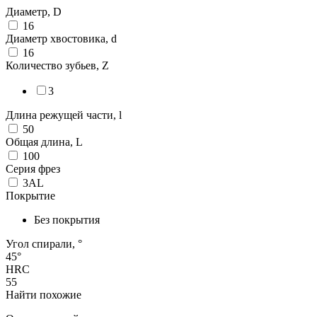
Диаметр, D
16
Диаметр хвостовика, d
16
Количество зубьев, Z
3
Длина режущей части, l
50
Общая длина, L
100
Серия фрез
3AL
Покрытие
Без покрытия
Угол спирали, °
45°
HRC
55
Найти похожие