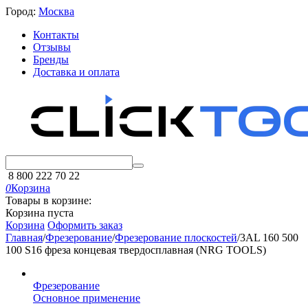
Город:
Москва
Контакты
Отзывы
Бренды
Доставка и оплата
8 800 222 70 22
0
Корзина
Товары в корзине:
Корзина пуста
Корзина
Оформить заказ
Главная
/
Фрезерование
/
Фрезерование плоскостей
/
3AL 160 500
100 S16 фреза концевая твердосплавная (NRG TOOLS)
Фрезерование
Основное применение