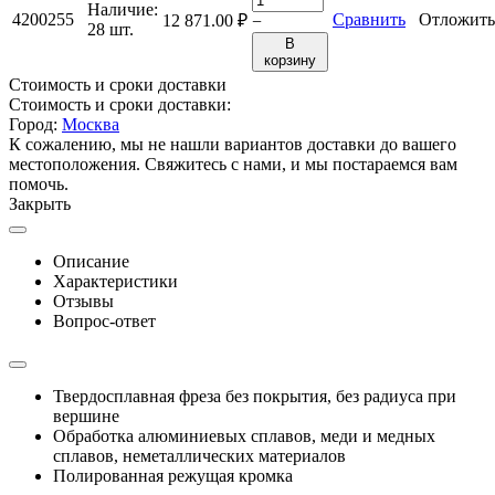
Наличие:
4200255
Сравнить
Отложить
12 871.00
₽
−
28 шт.
В
корзину
Стоимость и сроки доставки
Стоимость и сроки доставки:
Город:
Москва
К сожалению, мы не нашли вариантов доставки до вашего
местоположения. Свяжитесь с нами, и мы постараемся вам
помочь.
Закрыть
Описание
Характеристики
Отзывы
Вопрос-ответ
Твердосплавная фреза без покрытия, без радиуса при
вершине
Обработка алюминиевых сплавов, меди и медных
сплавов, неметаллических материалов
Полированная режущая кромка