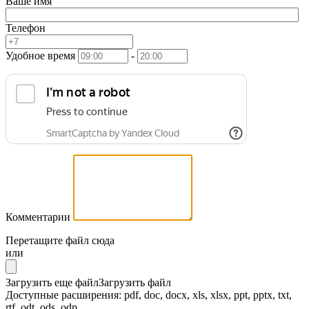
Ваше имя
Телефон
Удобное время
-
Комментарии
Перетащите файл сюда
или
Загрузить еще файл
Загрузить файл
Доступные расширения: pdf, doc, docx, xls, xlsx, ppt, pptx, txt,
rtf, odt, ods, odp,