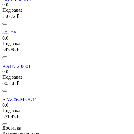
0.0
Под заказ
250.72
₽
80-T15
0.0
Под заказ
343.58
₽
AATN-2-0001
0.0
Под заказ
603.58
₽
AAV-06-M3.5x11
0.0
Под заказ
371.43
₽
Доставка
Варианты оплаты