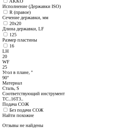
AKKO
Исполнение (Державки ISO)
R (правое)
Сечение державки, мм
20x20
Длина державки, LF
125
Размер пластины
16
LH
20
WF
25
Угол в плане, °
90°
Материал
Сталь, S
Соответствующий инструмент
TC..16T3..
Подача СОЖ
Без подачи СОЖ
Найти похожие
Отзывы не найдены