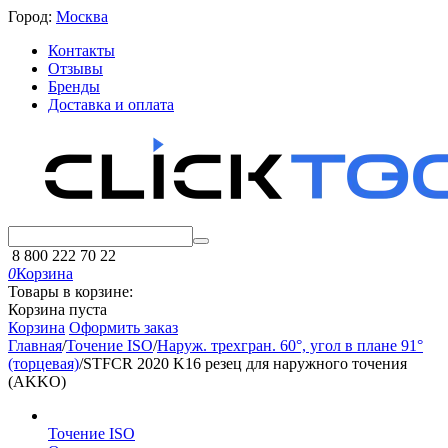
Город:
Москва
Контакты
Отзывы
Бренды
Доставка и оплата
8 800 222 70 22
0
Корзина
Товары в корзине:
Корзина пуста
Корзина
Оформить заказ
Главная
/
Точение ISO
/
Наруж. трехгран. 60°, угол в плане 91°
(торцевая)
/
STFCR 2020 K16 резец для наружного точения
(AKKO)
Точение ISO