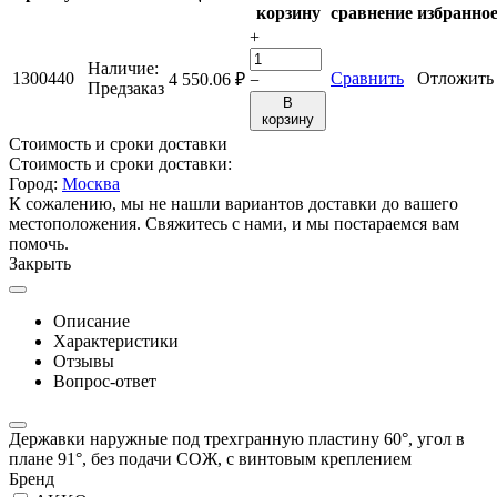
корзину
сравнение
избранно
+
Наличие:
1300440
Сравнить
Отложить
4 550.06
₽
−
Предзаказ
В
корзину
Стоимость и сроки доставки
Стоимость и сроки доставки:
Город:
Москва
К сожалению, мы не нашли вариантов доставки до вашего
местоположения. Свяжитесь с нами, и мы постараемся вам
помочь.
Закрыть
Описание
Характеристики
Отзывы
Вопрос-ответ
Державки наружные под трехгранную пластину 60°, угол в
плане 91°, без подачи СОЖ, с винтовым креплением
Бренд