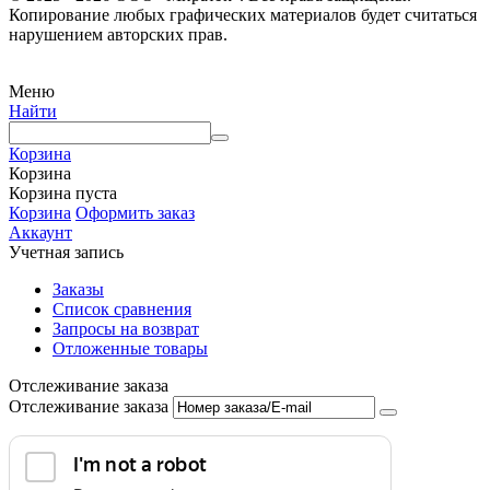
Копирование любых графических материалов будет считаться
нарушением авторских прав.
Меню
Найти
Корзина
Корзина
Корзина пуста
Корзина
Оформить заказ
Аккаунт
Учетная запись
Заказы
Список сравнения
Запросы на возврат
Отложенные товары
Отслеживание заказа
Отслеживание заказа