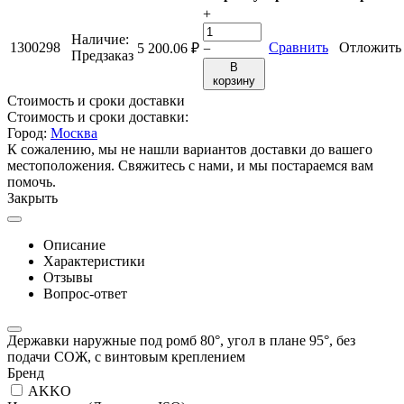
+
Наличие:
1300298
Сравнить
Отложить
5 200.06
₽
−
Предзаказ
В
корзину
Стоимость и сроки доставки
Стоимость и сроки доставки:
Город:
Москва
К сожалению, мы не нашли вариантов доставки до вашего
местоположения. Свяжитесь с нами, и мы постараемся вам
помочь.
Закрыть
Описание
Характеристики
Отзывы
Вопрос-ответ
Державки наружные под ромб 80°, угол в плане 95°, без
подачи СОЖ, с винтовым креплением
Бренд
AKKO