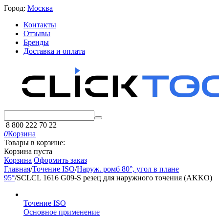
Город:
Москва
Контакты
Отзывы
Бренды
Доставка и оплата
8 800 222 70 22
0
Корзина
Товары в корзине:
Корзина пуста
Корзина
Оформить заказ
Главная
/
Точение ISO
/
Наруж. ромб 80°, угол в плане
95°
/
SCLCL 1616 G09-S резец для наружного точения (AKKO)
Точение ISO
Основное применение