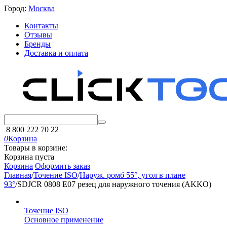
Город:
Москва
Контакты
Отзывы
Бренды
Доставка и оплата
8 800 222 70 22
0
Корзина
Товары в корзине:
Корзина пуста
Корзина
Оформить заказ
Главная
/
Точение ISO
/
Наруж. ромб 55°, угол в плане
93°
/
SDJCR 0808 E07 резец для наружного точения (AKKO)
Точение ISO
Основное применение