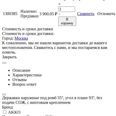
+
Наличие:
1300385
Сравнить
Отложить
3 900.05
₽
−
Предзаказ
В
корзину
Стоимость и сроки доставки
Стоимость и сроки доставки:
Город:
Москва
К сожалению, мы не нашли вариантов доставки до вашего
местоположения. Свяжитесь с нами, и мы постараемся вам
помочь.
Закрыть
Описание
Характеристики
Отзывы
Вопрос-ответ
Державки наружные под ромб 55°, угол в плане 93°, без
подачи СОЖ, с винтовым креплением
Бренд
AKKO