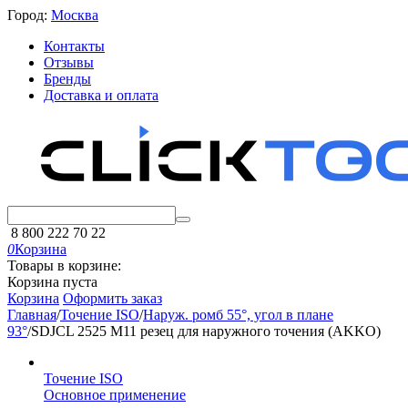
Город:
Москва
Контакты
Отзывы
Бренды
Доставка и оплата
8 800 222 70 22
0
Корзина
Товары в корзине:
Корзина пуста
Корзина
Оформить заказ
Главная
/
Точение ISO
/
Наруж. ромб 55°, угол в плане
93°
/
SDJCL 2525 M11 резец для наружного точения (AKKO)
Точение ISO
Основное применение