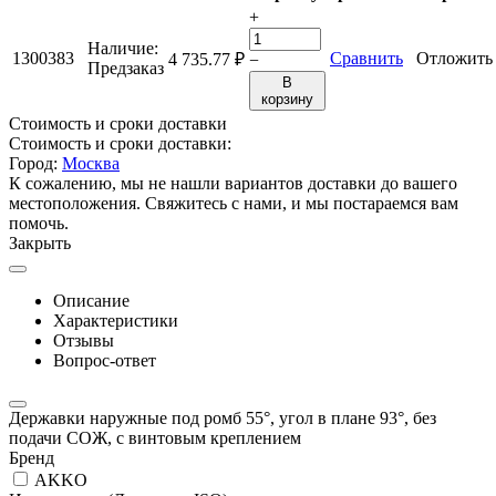
+
Наличие:
1300383
Сравнить
Отложить
4 735.77
₽
−
Предзаказ
В
корзину
Стоимость и сроки доставки
Стоимость и сроки доставки:
Город:
Москва
К сожалению, мы не нашли вариантов доставки до вашего
местоположения. Свяжитесь с нами, и мы постараемся вам
помочь.
Закрыть
Описание
Характеристики
Отзывы
Вопрос-ответ
Державки наружные под ромб 55°, угол в плане 93°, без
подачи СОЖ, с винтовым креплением
Бренд
AKKO