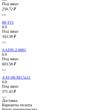
Под заказ
250.72
₽
80-T15
0.0
Под заказ
343.58
₽
AADN-2-0001
0.0
Под заказ
603.58
₽
AAV-06-M3.5x11
0.0
Под заказ
371.43
₽
Доставка
Варианты оплаты
Наши преимущества