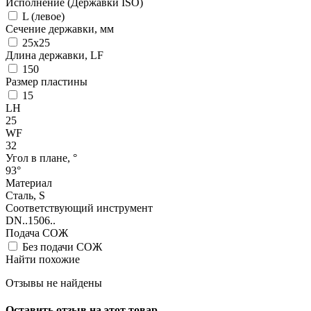
Исполнение (Державки ISO)
L (левое)
Сечение державки, мм
25x25
Длина державки, LF
150
Размер пластины
15
LH
25
WF
32
Угол в плане, °
93°
Материал
Сталь, S
Соответствующий инструмент
DN..1506..
Подача СОЖ
Без подачи СОЖ
Найти похожие
Отзывы не найдены
Оставить отзыв на этот товар