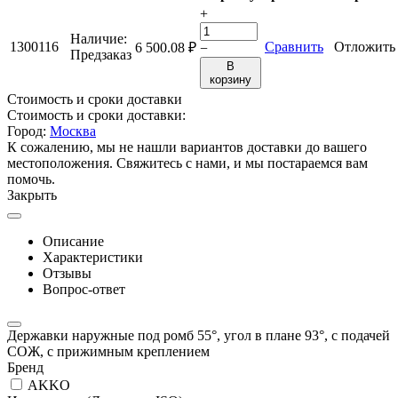
+
Наличие:
1300116
Сравнить
Отложить
6 500.08
₽
−
Предзаказ
В
корзину
Стоимость и сроки доставки
Стоимость и сроки доставки:
Город:
Москва
К сожалению, мы не нашли вариантов доставки до вашего
местоположения. Свяжитесь с нами, и мы постараемся вам
помочь.
Закрыть
Описание
Характеристики
Отзывы
Вопрос-ответ
Державки наружные под ромб 55°, угол в плане 93°, с подачей
СОЖ, с прижимным креплением
Бренд
AKKO