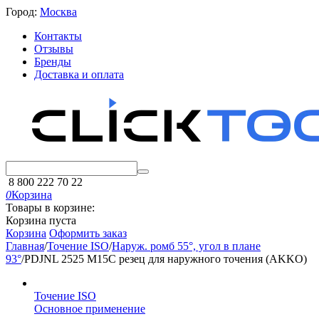
Город:
Москва
Контакты
Отзывы
Бренды
Доставка и оплата
8 800 222 70 22
0
Корзина
Товары в корзине:
Корзина пуста
Корзина
Оформить заказ
Главная
/
Точение ISO
/
Наруж. ромб 55°, угол в плане
93°
/
PDJNL 2525 M15C резец для наружного точения (AKKO)
Точение ISO
Основное применение