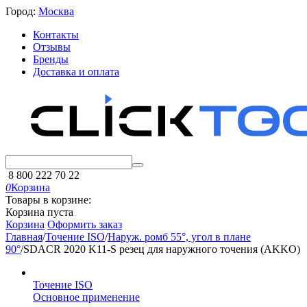
Город:
Москва
Контакты
Отзывы
Бренды
Доставка и оплата
8 800 222 70 22
0
Корзина
Товары в корзине:
Корзина пуста
Корзина
Оформить заказ
Главная
/
Точение ISO
/
Наруж. ромб 55°, угол в плане
90°
/
SDACR 2020 K11-S резец для наружного точения (AKKO)
Точение ISO
Основное применение