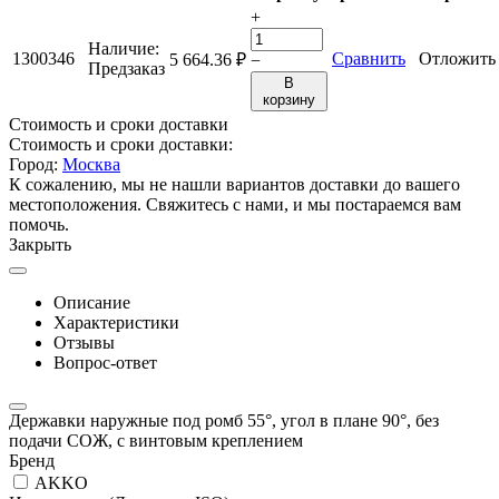
+
Наличие:
1300346
Сравнить
Отложить
5 664.36
₽
−
Предзаказ
В
корзину
Стоимость и сроки доставки
Стоимость и сроки доставки:
Город:
Москва
К сожалению, мы не нашли вариантов доставки до вашего
местоположения. Свяжитесь с нами, и мы постараемся вам
помочь.
Закрыть
Описание
Характеристики
Отзывы
Вопрос-ответ
Державки наружные под ромб 55°, угол в плане 90°, без
подачи СОЖ, с винтовым креплением
Бренд
AKKO