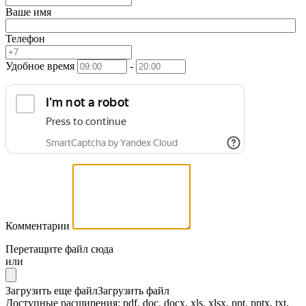
Ваше имя
Телефон
Удобное время
-
Комментарии
Перетащите файл сюда
или
Загрузить еще файл
Загрузить файл
Доступные расширения: pdf, doc, docx, xls, xlsx, ppt, pptx, txt,