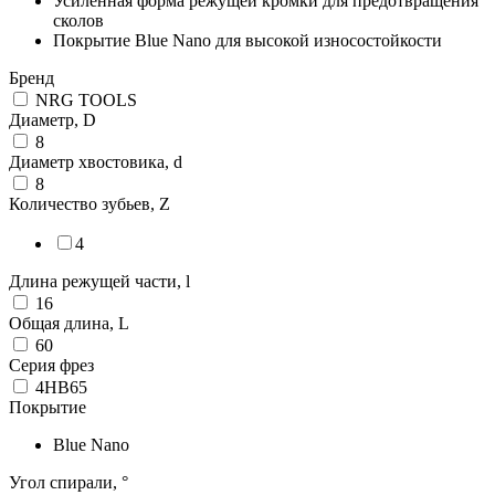
Усиленная форма режущей кромки для предотвращения
сколов
Покрытие Blue Nano для высокой износостойкости
Бренд
NRG TOOLS
Диаметр, D
8
Диаметр хвостовика, d
8
Количество зубьев, Z
4
Длина режущей части, l
16
Общая длина, L
60
Серия фрез
4HB65
Покрытие
Blue Nano
Угол спирали, °