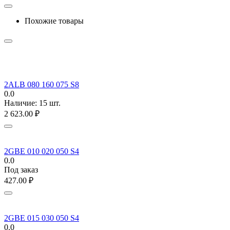
Похожие товары
2ALB 080 160 075 S8
0.0
Наличие:
15 шт.
2 623.00
₽
2GBE 010 020 050 S4
0.0
Под заказ
427.00
₽
2GBE 015 030 050 S4
0.0