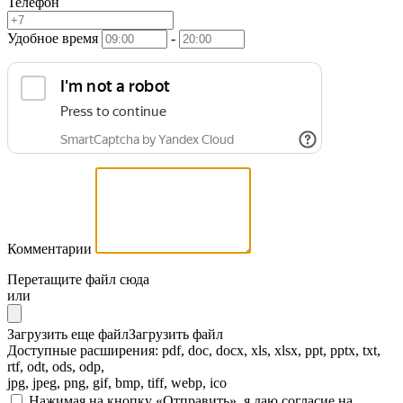
Телефон
Удобное время
-
Комментарии
Перетащите файл сюда
или
Загрузить еще файл
Загрузить файл
Доступные расширения: pdf, doc, docx, xls, xlsx, ppt, pptx, txt,
rtf, odt, ods, odp,
jpg, jpeg, png, gif, bmp, tiff, webp, ico
Нажимая на кнопку «Отправить», я даю согласие на