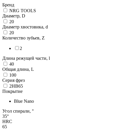
Бренд
NRG TOOLS
Диаметр, D
20
Диаметр хвостовика, d
20
Количество зубьев, Z
2
Длина режущей части, l
40
Общая длина, L
100
Серия фрез
2HB65
Покрытие
Blue Nano
Угол спирали, °
35°
HRC
65