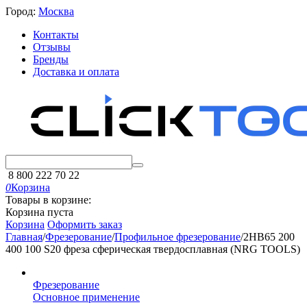
Город:
Москва
Контакты
Отзывы
Бренды
Доставка и оплата
8 800 222 70 22
0
Корзина
Товары в корзине:
Корзина пуста
Корзина
Оформить заказ
Главная
/
Фрезерование
/
Профильное фрезерование
/
2HB65 200
400 100 S20 фреза сферическая твердосплавная (NRG TOOLS)
Фрезерование
Основное применение