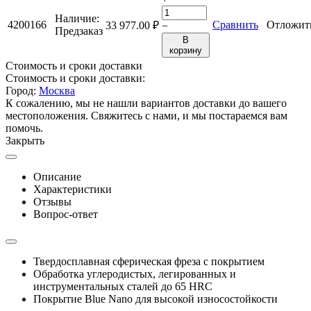
Наличие:
4200166
Сравнить
Отложит
33 977.00
₽
−
Предзаказ
В
корзину
Стоимость и сроки доставки
Стоимость и сроки доставки:
Город:
Москва
К сожалению, мы не нашли вариантов доставки до вашего
местоположения. Свяжитесь с нами, и мы постараемся вам
помочь.
Закрыть
Описание
Характеристики
Отзывы
Вопрос-ответ
Твердосплавная сферическая фреза с покрытием
Обработка углеродистых, легированных и
инструментальных сталей до 65 HRC
Покрытие Blue Nano для высокой износостойкости