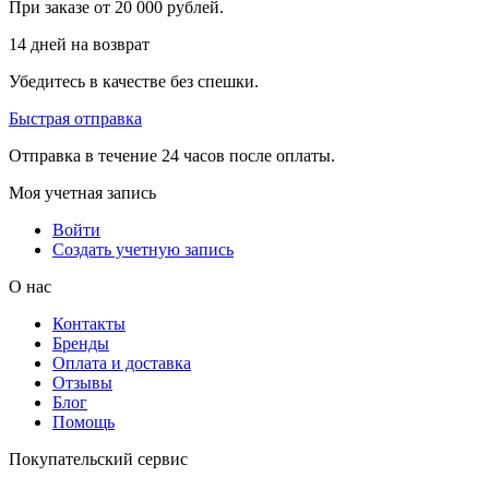
При заказе от 20 000 рублей.
14 дней на возврат
Убедитесь в качестве без спешки.
Быстрая отправка
Отправка в течение 24 часов после оплаты.
Моя учетная запись
Войти
Создать учетную запись
О нас
Контакты
Бренды
Оплата и доставка
Отзывы
Блог
Помощь
Покупательский сервис