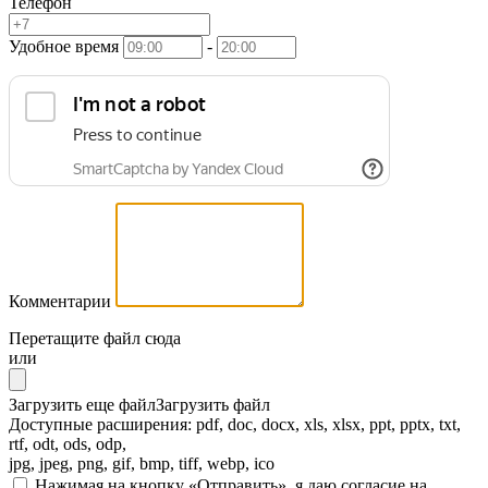
Телефон
Удобное время
-
Комментарии
Перетащите файл сюда
или
Загрузить еще файл
Загрузить файл
Доступные расширения: pdf, doc, docx, xls, xlsx, ppt, pptx, txt,
rtf, odt, ods, odp,
jpg, jpeg, png, gif, bmp, tiff, webp, ico
Нажимая на кнопку «Отправить», я даю согласие на