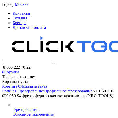
Город:
Москва
Контакты
Отзывы
Бренды
Доставка и оплата
8 800 222 70 22
0
Корзина
Товары в корзине:
Корзина пуста
Корзина
Оформить заказ
Главная
/
Фрезерование
/
Профильное фрезерование
/
2HB60 010
020 050 S4 фреза сферическая твердосплавная (NRG TOOLS)
Фрезерование
Основное применение