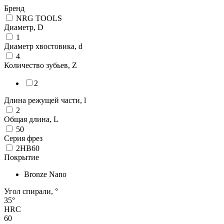
Бренд
NRG TOOLS
Диаметр, D
1
Диаметр хвостовика, d
4
Количество зубьев, Z
2
Длина режущей части, l
2
Общая длина, L
50
Серия фрез
2HB60
Покрытие
Bronze Nano
Угол спирали, °
35°
HRC
60