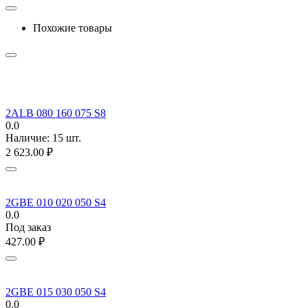
Похожие товары
2ALB 080 160 075 S8
0.0
Наличие:
15 шт.
2 623.00
₽
2GBE 010 020 050 S4
0.0
Под заказ
427.00
₽
2GBE 015 030 050 S4
0.0