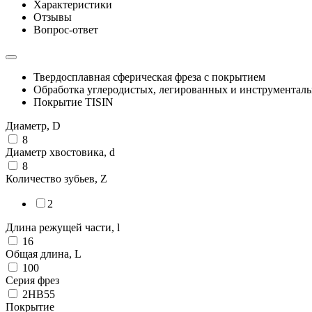
Характеристики
Отзывы
Вопрос-ответ
Твердосплавная сферическая фреза с покрытием
Обработка углеродистых, легированных и инструментал
Покрытие TISIN
Диаметр, D
8
Диаметр хвостовика, d
8
Количество зубьев, Z
2
Длина режущей части, l
16
Общая длина, L
100
Серия фрез
2HB55
Покрытие