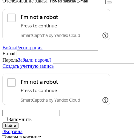
Отслеживание заказа
Войти
Регистрация
E-mail
Пароль
Забыли пароль?
Создать учетную запись
Запомнить
Войти
0
Корзина
Товары в корзине: