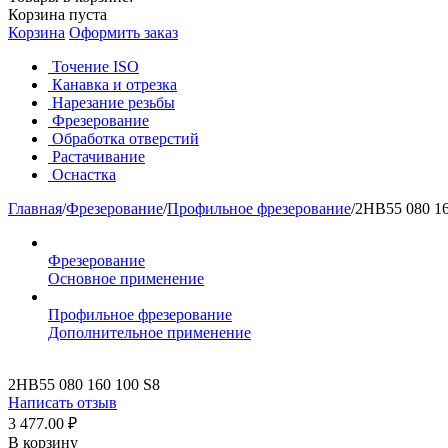
Корзина пуста
Корзина
Оформить заказ
Точение ISO
Канавка и отрезка
Нарезание резьбы
Фрезерование
Обработка отверстий
Растачивание
Оснастка
Главная
/
Фрезерование
/
Профильное фрезерование
/
2HB55 080 16
Фрезерование
Основное применение
Профильное фрезерование
Дополнительное применение
2HB55 080 160 100 S8
Написать отзыв
3 477.00
₽
В корзину