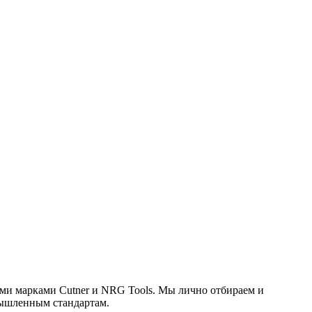
ыми марками Cutner и NRG Tools. Мы лично отбираем и
ышленным стандартам.