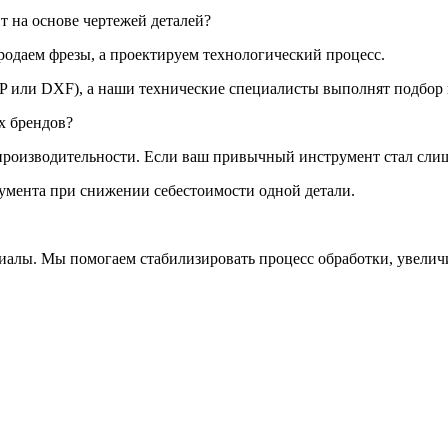
 на основе чертежей деталей?
родаем фрезы, а проектируем технологический процесс.
P или DXF), а наши технические специалисты выполнят подбор 
х брендов?
роизводительности. Если ваш привычный инструмент стал слишк
умента при снижении себестоимости одной детали.
иалы. Мы помогаем стабилизировать процесс обработки, увелич