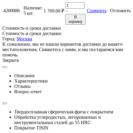
Наличие:
4200086
Сравнить
Отложить
1 769.00
₽
−
5 шт.
В
корзину
Стоимость и сроки доставки
Стоимость и сроки доставки:
Город:
Москва
К сожалению, мы не нашли вариантов доставки до вашего
местоположения. Свяжитесь с нами, и мы постараемся вам
помочь.
Закрыть
Описание
Характеристики
Отзывы
Вопрос-ответ
Твердосплавная сферическая фреза с покрытием
Обработка углеродистых, легированных и
инструментальных сталей до 55 HRC
Покрытие TISIN