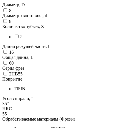
Диаметр, D
8
Диаметр хвостовика, d
8
Количество зубьев, Z
2
Длина режущей части, l
16
Общая длина, L
60
Серия фрез
2HB55
Покрытие
TISIN
Угол спирали, °
35°
HRC
55
Обрабатываемые материалы (Фрезы)