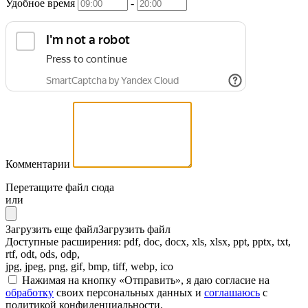
Удобное время
-
Комментарии
Перетащите файл сюда
или
Загрузить еще файл
Загрузить файл
Доступные расширения: pdf, doc, docx, xls, xlsx, ppt, pptx, txt,
rtf, odt, ods, odp,
jpg, jpeg, png, gif, bmp, tiff, webp, ico
Нажимая на кнопку «Отправить», я даю согласие на
обработку
своих персональных данных и
соглашаюсь
с
политикой конфиденциальности.