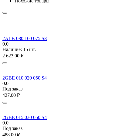
Похожие товары
2ALB 080 160 075 S8
0.0
Наличие:
15 шт.
2 623.00
₽
2GBE 010 020 050 S4
0.0
Под заказ
427.00
₽
2GBE 015 030 050 S4
0.0
Под заказ
488.00
₽