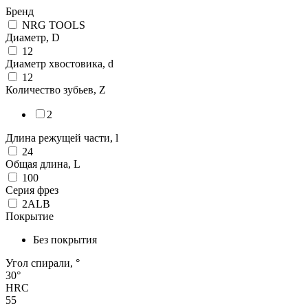
Бренд
NRG TOOLS
Диаметр, D
12
Диаметр хвостовика, d
12
Количество зубьев, Z
2
Длина режущей части, l
24
Общая длина, L
100
Серия фрез
2ALB
Покрытие
Без покрытия
Угол спирали, °
30°
HRC
55