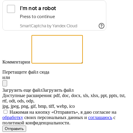
Комментарии
Перетащите файл сюда
или
Загрузить еще файл
Загрузить файл
Доступные расширения: pdf, doc, docx, xls, xlsx, ppt, pptx, txt,
rtf, odt, ods, odp,
jpg, jpeg, png, gif, bmp, tiff, webp, ico
Нажимая на кнопку «Отправить», я даю согласие на
обработку
своих персональных данных и
соглашаюсь
с
политикой конфиденциальности.
Отправить