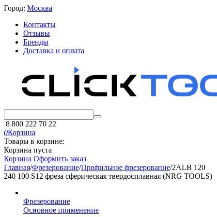
Город:
Москва
Контакты
Отзывы
Бренды
Доставка и оплата
8 800 222 70 22
0
Корзина
Товары в корзине:
Корзина пуста
Корзина
Оформить заказ
Главная
/
Фрезерование
/
Профильное фрезерование
/
2ALB 120
240 100 S12 фреза сферическая твердосплавная (NRG TOOLS)
Фрезерование
Основное применение