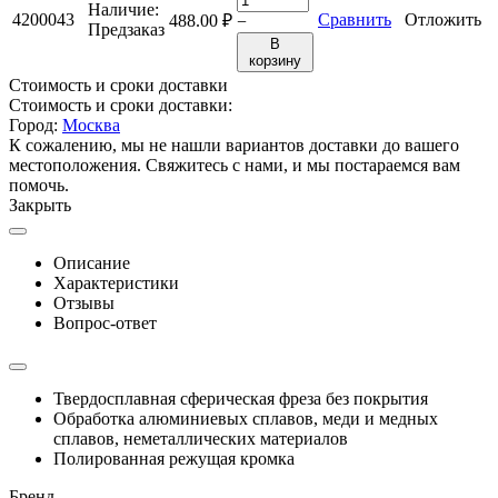
Наличие:
4200043
Сравнить
Отложить
488.00
₽
−
Предзаказ
В
корзину
Стоимость и сроки доставки
Стоимость и сроки доставки:
Город:
Москва
К сожалению, мы не нашли вариантов доставки до вашего
местоположения. Свяжитесь с нами, и мы постараемся вам
помочь.
Закрыть
Описание
Характеристики
Отзывы
Вопрос-ответ
Твердосплавная сферическая фреза без покрытия
Обработка алюминиевых сплавов, меди и медных
сплавов, неметаллических материалов
Полированная режущая кромка
Бренд