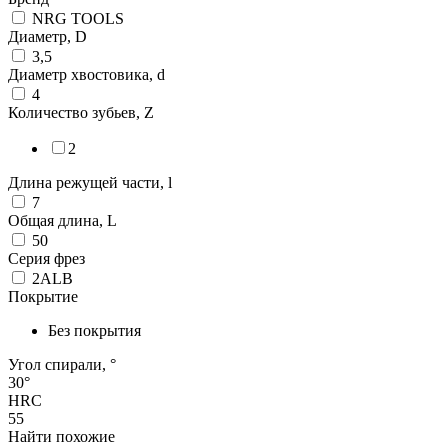
NRG TOOLS
Диаметр, D
3,5
Диаметр хвостовика, d
4
Количество зубьев, Z
2
Длина режущей части, l
7
Общая длина, L
50
Серия фрез
2ALB
Покрытие
Без покрытия
Угол спирали, °
30°
HRC
55
Найти похожие