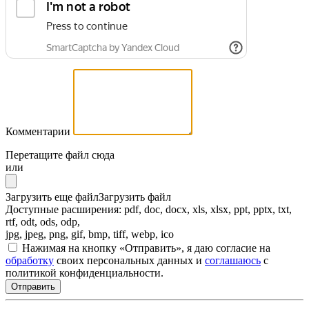
Комментарии
Перетащите файл сюда
или
Загрузить еще файл
Загрузить файл
Доступные расширения: pdf, doc, docx, xls, xlsx, ppt, pptx, txt,
rtf, odt, ods, odp,
jpg, jpeg, png, gif, bmp, tiff, webp, ico
Нажимая на кнопку «Отправить», я даю согласие на
обработку
своих персональных данных и
соглашаюсь
с
политикой конфиденциальности.
Отправить