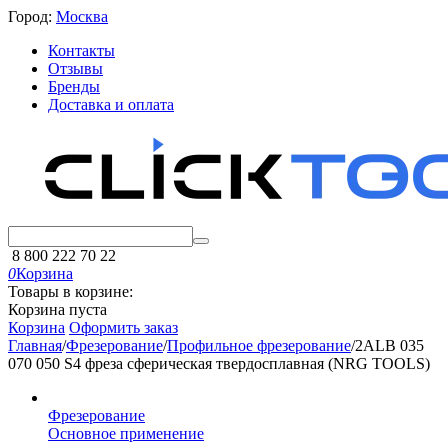
Город:
Москва
Контакты
Отзывы
Бренды
Доставка и оплата
8 800 222 70 22
0
Корзина
Товары в корзине:
Корзина пуста
Корзина
Оформить заказ
Главная
/
Фрезерование
/
Профильное фрезерование
/
2ALB 035
070 050 S4 фреза сферическая твердосплавная (NRG TOOLS)
Фрезерование
Основное применение